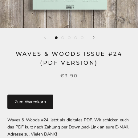
WAVES & WOODS ISSUE #24
(PDF VERSION)
€3,90
Zum Warenkorb
Waves & Woods #24, jetzt als digitales PDF. Wir schicken euch
das PDF kurz nach Zahlung per Download-Link an eure E-MAil
Adresse zu. Vielen DANK!