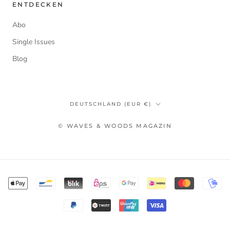
ENTDECKEN
Abo
Single Issues
Blog
Land/Region
DEUTSCHLAND (EUR €)
© WAVES & WOODS MAGAZIN