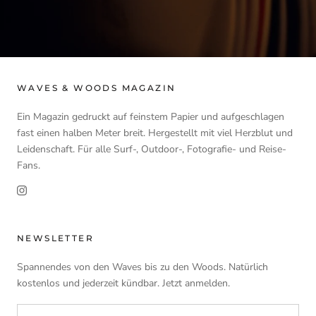
WAVES & WOODS MAGAZIN
Ein Magazin gedruckt auf feinstem Papier und aufgeschlagen
fast einen halben Meter breit. Hergestellt mit viel Herzblut und
Leidenschaft. Für alle Surf-, Outdoor-, Fotografie- und Reise-
Fans.
NEWSLETTER
Spannendes von den Waves bis zu den Woods. Natürlich
kostenlos und jederzeit kündbar. Jetzt anmelden.